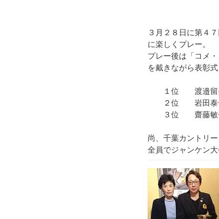
３月２８日に第４７
に楽しくプレー。
プレー後は「コメ・
を戴きながら表彰式
１位 渡邉留美
２位 岩田泰
３位 齋藤敏
尚、千葉カントリー
全員でジャンケン大