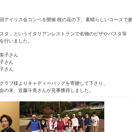
回アイリス会コンペを開催 桜の花の下、素晴らしいコースで
スタ」というイタリアンレストランで名物のピザやパスタ等
を行いました。
子さん
子さん
子さん
クラブ様よりキャディーバッグを寄贈して下さり、
会の末、近藤斗美さんが見事獲得しました。