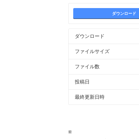
ダウンロード
ダウンロード
ファイルサイズ
ファイル数
投稿日
最終更新日時
投
前
前